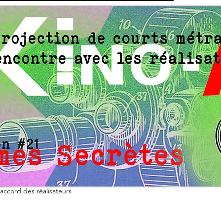
'accord des réalisateurs