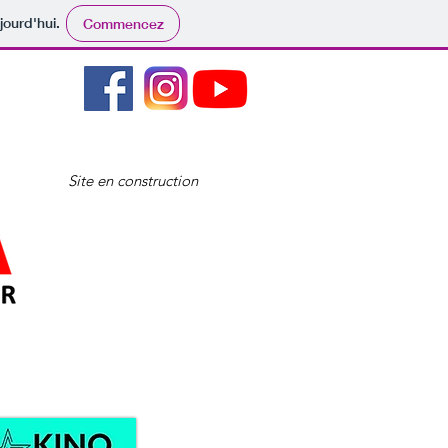
jourd'hui.
Commencez
ELLES
Site en construction