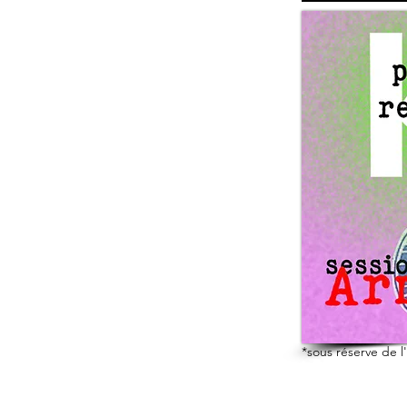
*sous réserve de l